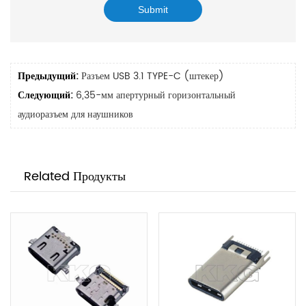
Предыдущий:
Разъем USB 3.1 TYPE-C (штекер)
Следующий:
6,35-мм апертурный горизонтальный
аудиоразъем для наушников
Related Продукты