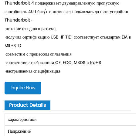
Thunderbolt 4 поддерживает двунаправленную пропускную
способность 40 Гбит/с и позволяет подключать до пяти устройств
Thunderbolt ‧
‧питание от одного разъема.
‧получил сертификацию USB-IF TID, соответствует стандартам EIA и
MIL-STD
‧совместим с процессом оплавления
‧соответствие требованиям CE, FCC, MSDS и RoHS
‧настраиваемая спецификация
Inquire Now
Product Details
характеристики
Напряжение