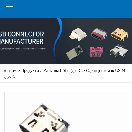
Дом
>
Продукты
>
Разъемы USB Type-C
> Серия разъемов USB4
Type-C