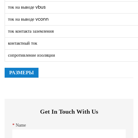
ток на выводе vbus
ток на выводе vconn
ток контакта заземления
контактный ток
сопротивление изоляции
РАЗМЕРЫ
Get In Touch With Us
*
Name