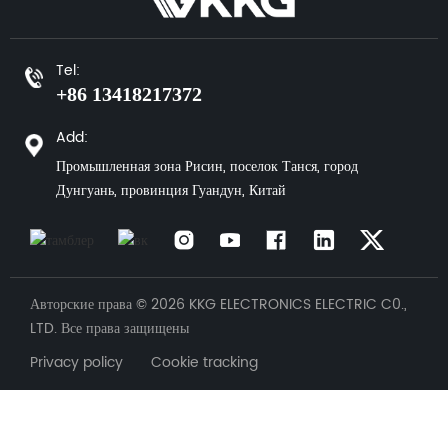
Tel:
+86 13418217372
Add:
Промышленная зона Рисин, поселок Танся, город
Дунгуань, провинция Гуандун, Китай
Авторские права © 2026 KKG ELECTRONICS ELECTRIC C0.,
LTD. Все права защищены
Privacy policy Cookie tracking