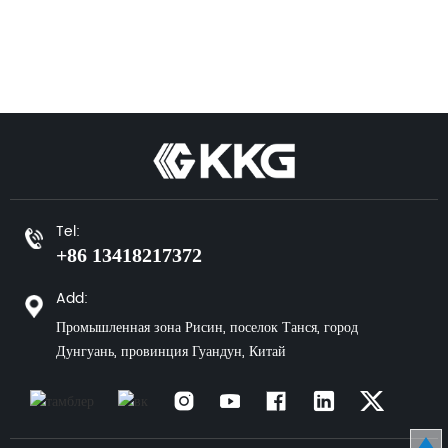
Tel:
+86 13418217372
Add:
Промышленная зона Рисин, поселок Танся, город
Дунгуань, провинция Гуандун, Китай