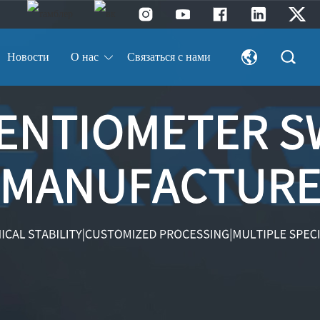
Новости
О нас
Связаться с нами