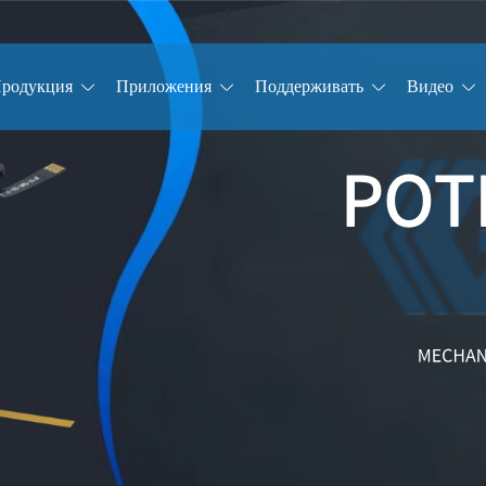
родукция
Приложения
Поддерживать
Видео