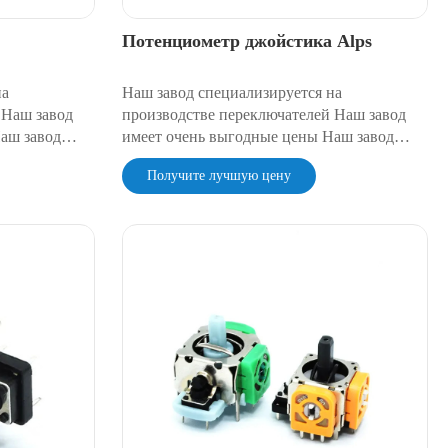
Потенциометр джойстика Alps
на
Наш завод специализируется на
 Наш завод
производстве переключателей Наш завод
аш завод
имеет очень выгодные цены Наш завод
о
имеет очень надежное качество
Получите лучшую цену