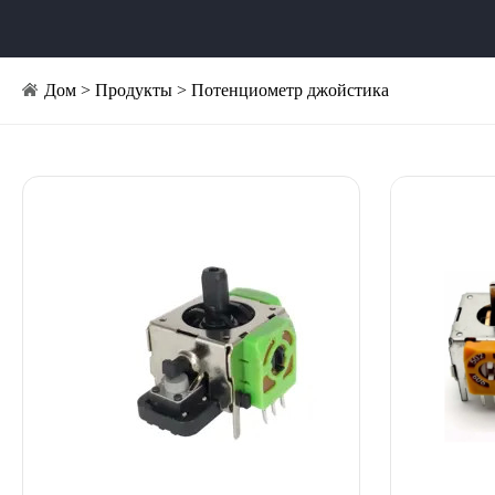
Дом
>
Продукты
>
Потенциометр джойстика