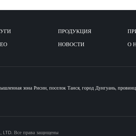
УГИ
ПРОДУКЦИЯ
ПР
ЕО
НОВОСТИ
О 
:
ышленная зона Рисин, поселок Танся, город Дунгуань, провинц
 LTD. Все права защищены