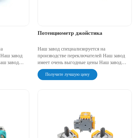
Потенциометр джойстика
на
Наш завод специализируется на
 Наш завод
производстве переключателей Наш завод
аш завод
имеет очень выгодные цены Наш завод
о
имеет очень надежное качество
Получите лучшую цену