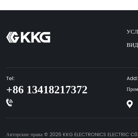
УСЛ
ВИД
Tel:
Add
+86 13418217372
Пром
Авторские права © 2026 KKG ELECTRONICS ELECTRIC C0.,