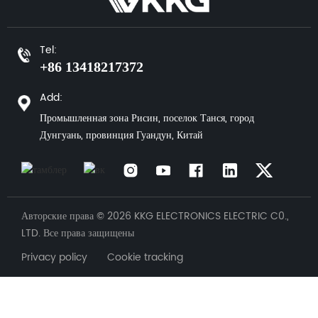
Tel:
+86 13418217372
Add:
Промышленная зона Рисин, поселок Танся, город
Дунгуань, провинция Гуандун, Китай
Авторские права © 2026 KKG ELECTRONICS ELECTRIC C0.,
LTD. Все права защищены
Privacy policy Cookie tracking