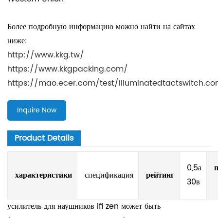
Более подробную информацию можно найти на сайтах
ниже:
http://www.kkg.tw/
https://www.kkgpacking.com/
https://mao.ecer.com/test/illuminatedtactswitch.c
Inquire Now
Product Details
0,5а
характеристики
спецификация
рейтинг
30в
усилитель для наушников ifi zen может быть