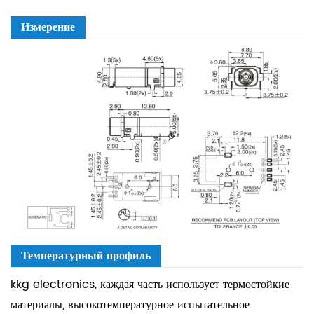
Измерение
Температурный профиль
kkg electronics, каждая часть использует термостойкие
материалы, высокотемпературное испытательное