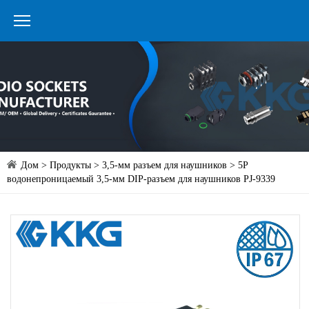
Дом
>
Продукты
>
3,5-мм разъем для наушников
> 5P
водонепроницаемый 3,5-мм DIP-разъем для наушников PJ-9339