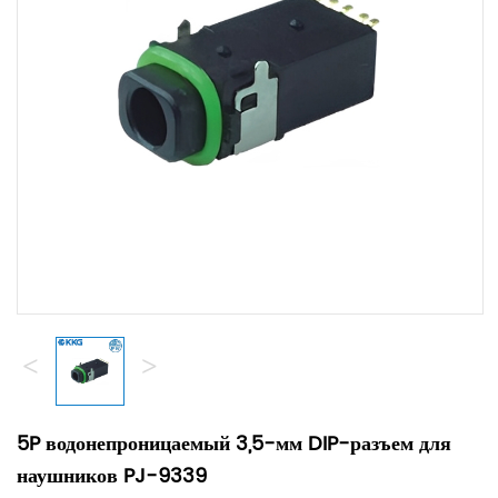
<
>
5P водонепроницаемый 3,5-мм DIP-разъем для
наушников PJ-9339